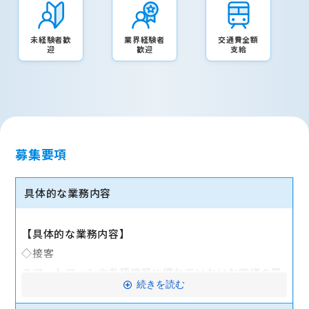
未経験者歓
業界経験者
交通費全額
迎
歓迎
支給
募集要項
具体的な業務内容
【具体的な業務内容】
◇接客
スマートフォンや各種機器に慣れていないお客様の質
続きを読む
問に対応します。