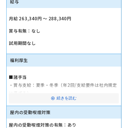
給与
月給 263,340円 〜 288,340円
賞与有無：なし
試用期間なし
福利厚生
■諸手当
・賞与支給：夏季・冬季（年2回/支給要件は社内規定
に準ずる）
続きを読む
・時間外手当あり（平均残業時間：10h/月）
・通勤手当支給（規定あり）
屋内の受動喫煙対策
■その他
屋内の受動喫煙対策の有無：あり