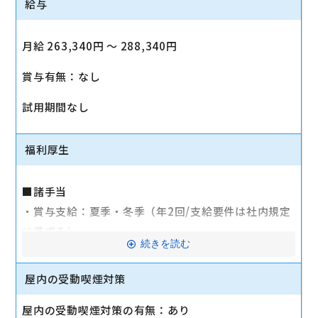
給与
月給 263,340円 〜 288,340円
賞与有無：なし
試用期間なし
福利厚生
■諸手当
・賞与支給：夏季・冬季（年2回/支給要件は社内規定
に準ずる）
続きを読む
・時間外手当あり（平均残業時間：10h/月）
・通勤手当支給（規定あり）
屋内の受動喫煙対策
■その他
屋内の受動喫煙対策の有無：あり