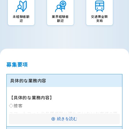
未経験者歓
業界経験者
交通費全額
迎
歓迎
支給
募集要項
具体的な業務内容
【具体的な業務内容】
◇接客
スマートフォンや各種機器に慣れていないお客様の質
続きを読む
問に対応します。