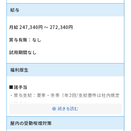
給与
月給 247,340円 〜 272,340円
賞与有無：なし
試用期間なし
福利厚生
■諸手当
・賞与支給：夏季・冬季（年2回/支給要件は社内規定
に準ずる）
続きを読む
・時間外手当あり（平均残業時間：10h/月）
・通勤手当支給（規定あり）
屋内の受動喫煙対策