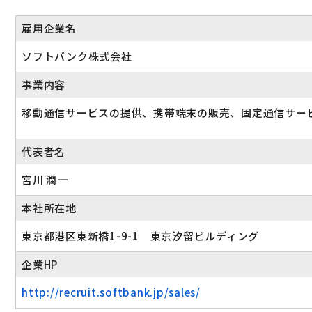
雇用企業名
ソフトバンク株式会社
事業内容
移動通信サービスの提供、携帯端末の販売、固定通信サー
代表者名
宮川 潤一
本社所在地
東京都港区東新橋1-9-1 東京汐留ビルディング
企業HP
http://recruit.softbank.jp/sales/