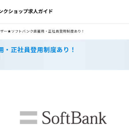
イザー★ソフトバンク直雇用・正社員登用制度あり！
用・正社員登用制度あり！
】