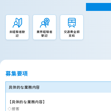
未経験者歓
業界経験者
交通費全額
迎
歓迎
支給
募集要項
具体的な業務内容
【具体的な業務内容】
◇接客