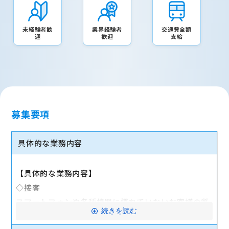
未経験者歓
業界経験者
交通費全額
迎
歓迎
支給
募集要項
具体的な業務内容
【具体的な業務内容】
◇接客
スマートフォンや各種機器に慣れていないお客様の質
続きを読む
問に対応します。