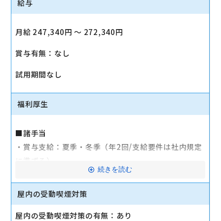
給与
月給 247,340円 〜 272,340円
賞与有無：なし
試用期間なし
福利厚生
■諸手当
・賞与支給：夏季・冬季（年2回/支給要件は社内規定
に準ずる）
続きを読む
・時間外手当あり（平均残業時間：10h/月）
・通勤手当支給（規定あり）
屋内の受動喫煙対策
■その他
屋内の受動喫煙対策の有無：あり