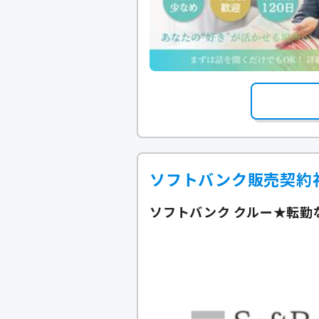
ソフトバンク販売契約
ソフトバンク クルー★転勤