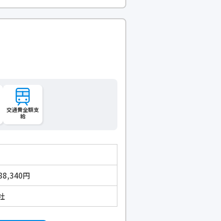
交通費全額支
給
88,340円
社