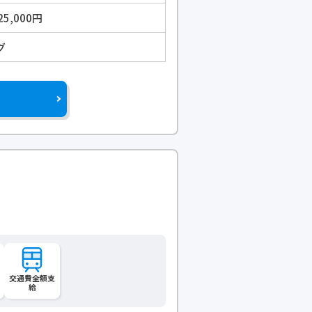
25,000円
グ
交通費全額支
給