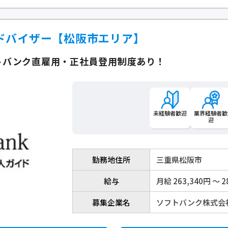
ドバイザー【松阪市エリア】
トバンク直雇用・正社員登用制度あり！
未経験者歓迎
業界経験者歓
迎
勤務地住所
三重県松阪市
給与
月給 263,340円 〜 2
募集企業名
ソフトバンク株式会