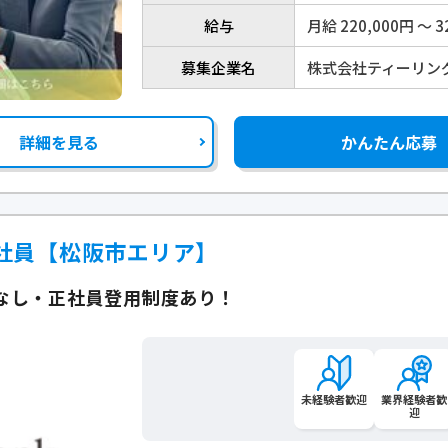
給与
月給 220,000円 〜 3
募集企業名
株式会社ティーリン
詳細を見る
かんたん応募
社員【松阪市エリア】
なし・正社員登用制度あり！
未経験者歓迎
業界経験者歓
迎