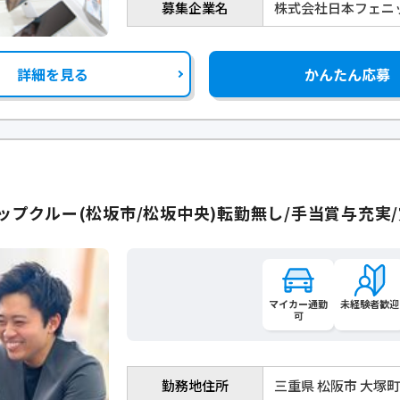
募集企業名
株式会社日本フェニ
詳細を見る
かんたん応募
ップクルー(松坂市/松坂中央)転勤無し/手当賞与充実/
マイカー通勤
未経験者歓迎
可
勤務地住所
三重県 松阪市 大塚町