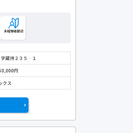
未経験者歓迎
町 字蔵持２３５‐１
50,000円
ックス