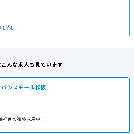
きを読む
際に希望をお聞かせください。
はこんな求人も見ています
ドバンスモール松阪
候補含め積極採用中！