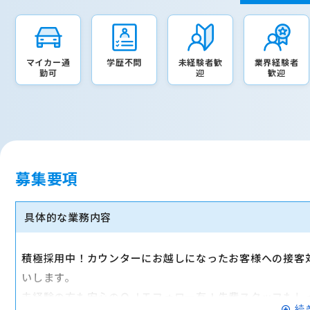
マイカー通
学歴不問
未経験者歓
業界経験者
勤可
迎
歓迎
募集要項
具体的な業務内容
積極採用中！カウンターにお越しになったお客様への接客
いします。
未経験の方も安心のＯＪＴフォロー有！先輩スタッフもし
続