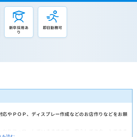
新卒採用あ
即日勤務可
り
対応やＰＯＰ、ディスプレー作成などのお店作りなどをお願
っかりフォローしていきますので、安心してスタートできま
きを読む