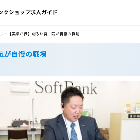
ルー【実績評価】明るい雰囲気が自慢の職場
気が自慢の職場