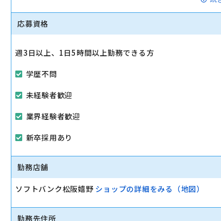
すよ。
店長候補は売り上げや商品管理、店舗目標に向けての戦略
応募資格
マイカー通勤可
週3日以上、1日5時間以上勤務できる方
学歴不問
未経験者歓迎
業界経験者歓迎
新卒採用あり
勤務店舗
ソフトバンク松阪嬉野
ショップの詳細をみる（地図）
勤務先住所