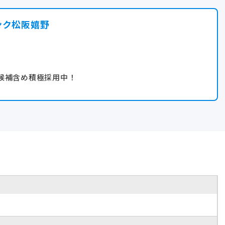
ンク松阪嬉野
候補含め積極採用中！