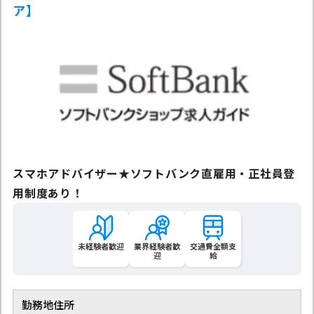
ア】
スマホアドバイザー★ソフトバンク直雇用・正社員登
用制度あり！
未経験者歓迎
業界経験者歓
交通費全額支
迎
給
勤務地住所