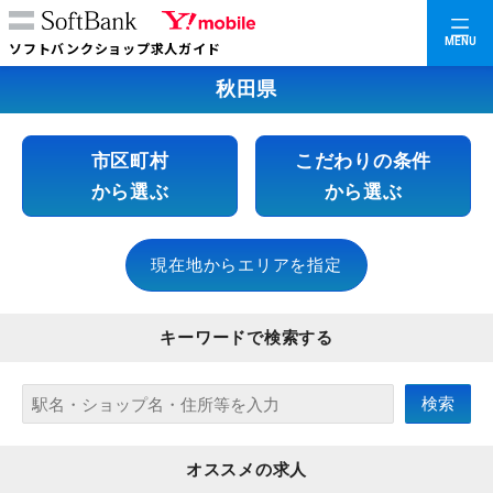
MENU
ソフトバンクショップ求人ガイド
秋田県
市区町村
こだわりの条件
から選ぶ
から選ぶ
現在地からエリアを指定
キーワードで検索する
オススメの求人