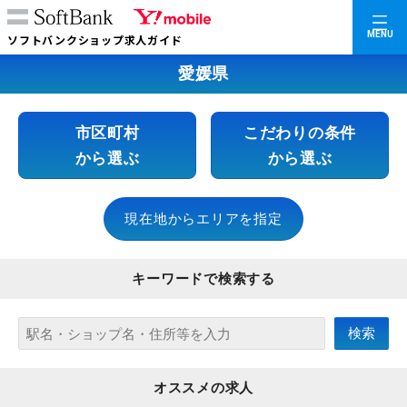
MENU
ソフトバンクショップ求人ガイド
愛媛県
市区町村
こだわりの条件
から選ぶ
から選ぶ
現在地からエリアを指定
キーワードで検索する
オススメの求人