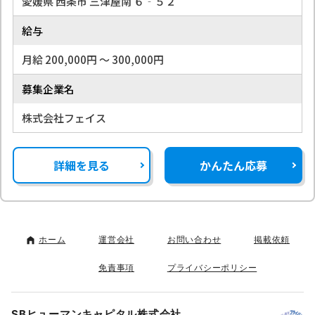
愛媛県 西条市 三津屋南 ６‐５２
給与
月給 200,000円 〜 300,000円
募集企業名
株式会社フェイス
詳細を見る
かんたん応募
ホーム
運営会社
お問い合わせ
掲載依頼
免責事項
プライバシーポリシー
SBヒューマンキャピタル株式会社