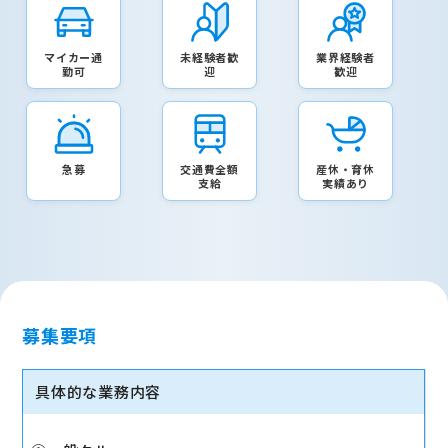
マイカー通
未経験者歓
業界経験者
勤可
迎
歓迎
急募
交通費全額
産休・育休
支給
実績あり
募集要項
具体的な業務内容