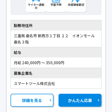
マイカー通勤
学歴不問
未経験者歓迎
可
勤務地住所
三重県 桑名市 新西方１丁目 ２２ イオンモール
桑名３階
給与
月給 240,000円 〜 350,000円
募集企業名
スマートツール株式会社
詳細を見る
かんたん応募