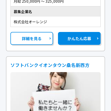
月給 250,000円 〜 325,000円
募集企業名
株式会社オーレンジ
詳細を見る
かんたん応募
ソフトバンクイオンタウン桑名新西方