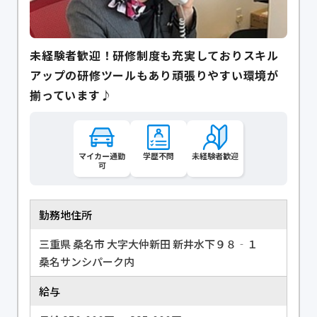
未経験者歓迎！研修制度も充実しておりスキル
アップの研修ツールもあり頑張りやすい環境が
揃っています♪
マイカー通勤
学歴不問
未経験者歓迎
可
勤務地住所
三重県 桑名市 大字大仲新田 新井水下９８‐１
桑名サンシパーク内
給与