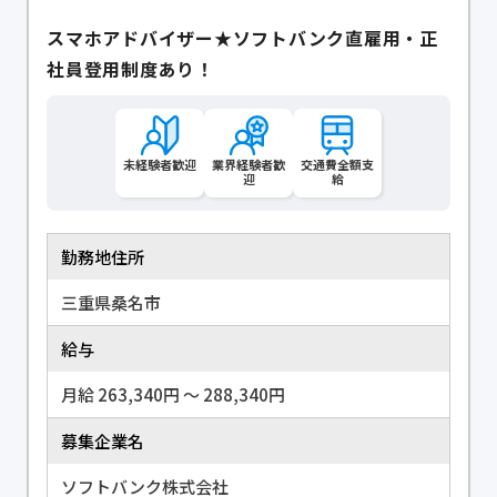
スマホアドバイザー★ソフトバンク直雇用・正
社員登用制度あり！
未経験者歓迎
業界経験者歓
交通費全額支
迎
給
勤務地住所
三重県桑名市
給与
月給 263,340円 〜 288,340円
募集企業名
ソフトバンク株式会社