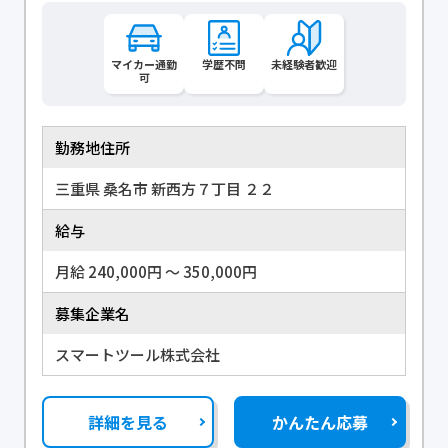
マイカー通勤
学歴不問
未経験者歓迎
可
勤務地住所
三重県 桑名市 新西方７丁目 ２２
給与
月給 240,000円 〜 350,000円
募集企業名
スマートツール株式会社
詳細を見る
かんたん応募