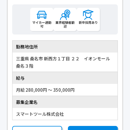
マイカー通勤
業界経験者歓
新卒採用あり
可
迎
勤務地住所
三重県 桑名市 新西方１丁目 ２２ イオンモール
桑名３階
給与
月給 280,000円 〜 350,000円
募集企業名
スマートツール株式会社