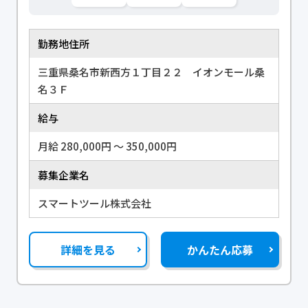
勤務地住所
三重県桑名市新西方１丁目２２ イオンモール桑
名３Ｆ
給与
月給 280,000円 〜 350,000円
募集企業名
スマートツール株式会社
詳細を見る
かんたん応募