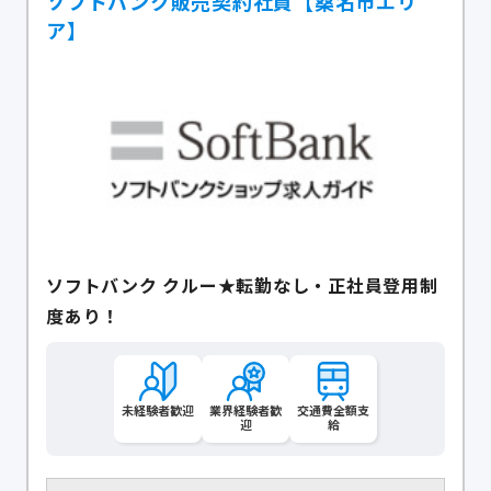
ソフトバンク販売契約社員【桑名市エリ
ア】
ソフトバンク クルー★転勤なし・正社員登用制
度あり！
未経験者歓迎
業界経験者歓
交通費全額支
迎
給