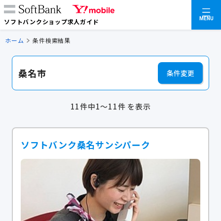
MENU
ソフトバンクショップ求人ガイド
ホーム
条件検索結果
桑名市
条件変更
11件中1～11件 を表示
ソフトバンク桑名サンシパーク