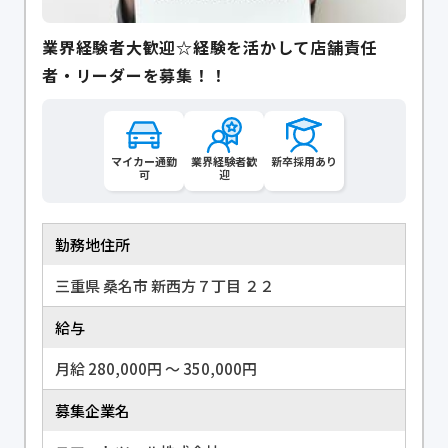
業界経験者大歓迎☆経験を活かして店舗責任
者・リーダーを募集！！
マイカー通勤
業界経験者歓
新卒採用あり
可
迎
勤務地住所
三重県 桑名市 新西方７丁目 ２２
給与
月給 280,000円 〜 350,000円
募集企業名