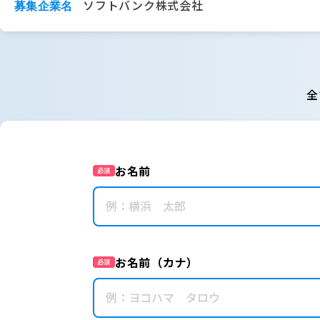
ソフトバンク株式会社
募集企業名
全
お名前
必須
お名前（カナ）
必須