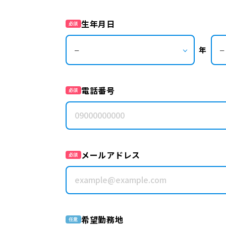
生年月日
必須
年
電話番号
必須
メールアドレス
必須
希望勤務地
任意