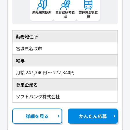
未経験者歓迎
業界経験者歓
交通費全額支
迎
給
勤務地住所
宮城県名取市
給与
月給 247,340円 〜 272,340円
募集企業名
ソフトバンク株式会社
詳細を見る
かんたん応募