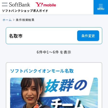
MENU
ソフトバンクショップ求人ガイド
ホーム
条件検索結果
名取市
条件変更
6件中1～6件 を表示
ソフトバンクイオンモール名取