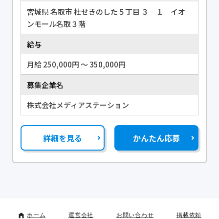
宮城県 名取市 杜せきのした５丁目 ３‐１ イオ
ンモール名取３階
給与
月給 250,000円 〜 350,000円
募集企業名
株式会社メディアステーション
詳細を見る
かんたん応募
ホーム
運営会社
お問い合わせ
掲載依頼