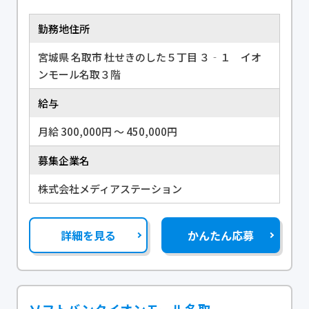
勤務地住所
宮城県 名取市 杜せきのした５丁目 ３‐１ イオ
ンモール名取３階
給与
月給 300,000円 〜 450,000円
募集企業名
株式会社メディアステーション
詳細を見る
かんたん応募