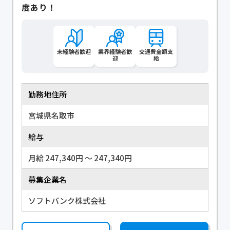
度あり！
未経験者歓迎
業界経験者歓
交通費全額支
迎
給
勤務地住所
宮城県名取市
給与
月給 247,340円 〜 247,340円
募集企業名
ソフトバンク株式会社