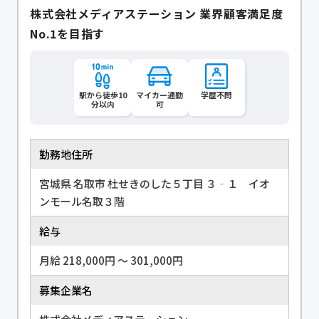
株式会社メディアステーション 業界顧客満足度
No.1を目指す
駅から徒歩10
マイカー通勤
学歴不問
分以内
可
勤務地住所
宮城県 名取市 杜せきのした５丁目 ３‐１ イオ
ンモール名取３階
給与
月給 218,000円 〜 301,000円
募集企業名