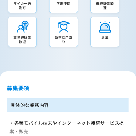
マイカー通
学歴不問
未経験者歓
勤可
迎
業界経験者
新卒採用あ
急募
歓迎
り
募集要項
具体的な業務内容
・各種モバイル端末やインターネット接続サービス提
案・販売