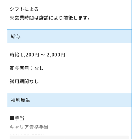
シフトによる
※営業時間は店舗により前後します。
給与
時給 1,200円 〜 2,000円
賞与有無：なし
試用期間なし
福利厚生
■手当
キャリア資格手当
ESD：80,000円