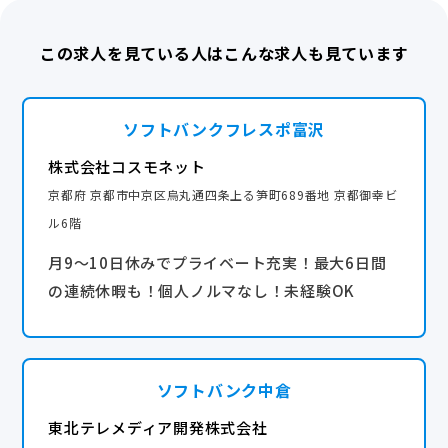
この求人を見ている人はこんな求人も見ています
ソフトバンクフレスポ富沢
株式会社コスモネット
京都府 京都市中京区烏丸通四条上る笋町689番地 京都御幸ビ
ル6階
月9〜10日休みでプライベート充実！最大6日間
の連続休暇も！個人ノルマなし！未経験OK
ソフトバンク中倉
東北テレメディア開発株式会社