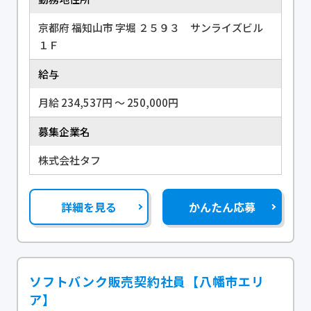
京都府 福知山市 字堀 ２５９３ サンライズビル
１Ｆ
給与
月給 234,537円 〜 250,000円
募集企業名
株式会社タフ
詳細を見る
かんたん応募
ソフトバンク販売契約社員【八幡市エリ
ア】