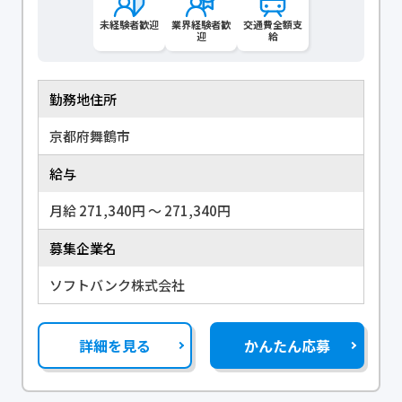
未経験者歓迎
業界経験者歓
交通費全額支
迎
給
勤務地住所
京都府舞鶴市
給与
月給 271,340円 〜 271,340円
募集企業名
ソフトバンク株式会社
詳細を見る
かんたん応募