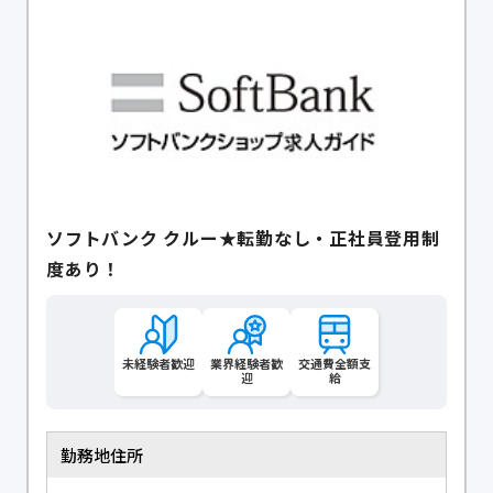
ソフトバンク クルー★転勤なし・正社員登用制
度あり！
未経験者歓迎
業界経験者歓
交通費全額支
迎
給
勤務地住所