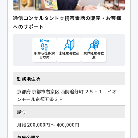
通信コンサルタント☆携帯電話の販売・お客様
へのサポート
駅から徒歩10
未経験者歓迎
業界経験者歓
分以内
迎
勤務地住所
京都府 京都市右京区 西院追分町 ２５‐１ イオ
ンモール京都五条３Ｆ
給与
月給 200,000円 〜 400,000円
募集企業名