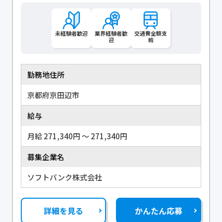
未経験者歓迎
業界経験者歓
交通費全額支
迎
給
勤務地住所
京都府京田辺市
給与
月給 271,340円 〜 271,340円
募集企業名
ソフトバンク株式会社
詳細を見る
かんたん応募