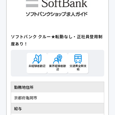
ソフトバンク クルー★転勤なし・正社員登用制
度あり！
未経験者歓迎
業界経験者歓
交通費全額支
迎
給
勤務地住所
京都府亀岡市
給与