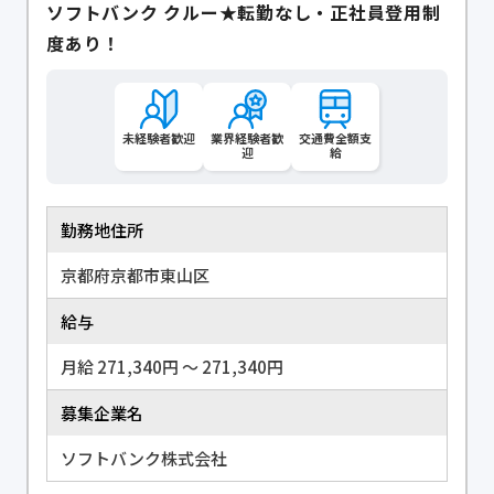
ソフトバンク クルー★転勤なし・正社員登用制
度あり！
未経験者歓迎
業界経験者歓
交通費全額支
迎
給
勤務地住所
京都府京都市東山区
給与
月給 271,340円 〜 271,340円
募集企業名
ソフトバンク株式会社