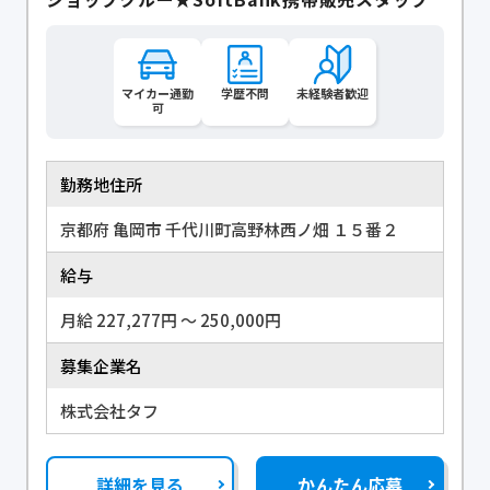
マイカー通勤
学歴不問
未経験者歓迎
可
勤務地住所
京都府 亀岡市 千代川町高野林西ノ畑 １５番２
給与
月給 227,277円 〜 250,000円
募集企業名
株式会社タフ
詳細を見る
かんたん応募