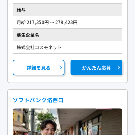
給与
月給 217,350円 〜 279,423円
募集企業名
株式会社コスモネット
詳細を見る
かんたん応募
ソフトバンク洛西口