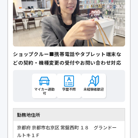
ショップクルー■携帯電話やタブレット端末な
どの契約・機種変更の受付やお問い合わせ対応
マイカー通勤
学歴不問
未経験者歓迎
可
勤務地住所
京都府 京都市右京区 常盤西町 １８ グランドー
ルトキ１Ｆ