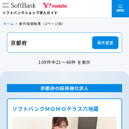
MENU
ソフトバンクショップ求人ガイド
ホーム
条件検索結果（2ページ目）
京都府
条件変更
109件中21～40件 を表示
京都府の採用強化求人
ソフトバンクＭＯＭＯテラス六地蔵