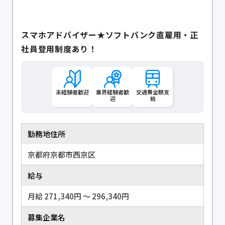
スマホアドバイザー★ソフトバンク直雇用・正
社員登用制度あり！
未経験者歓迎
業界経験者歓
交通費全額支
迎
給
勤務地住所
京都府京都市西京区
給与
月給 271,340円 〜 296,340円
募集企業名