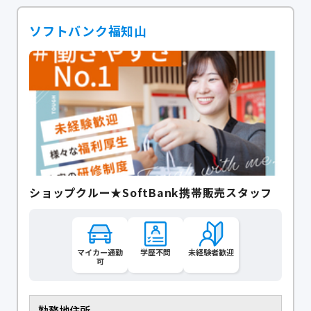
ソフトバンク福知山
ショップクルー★SoftBank携帯販売スタッフ
マイカー通勤
学歴不問
未経験者歓迎
可
勤務地住所