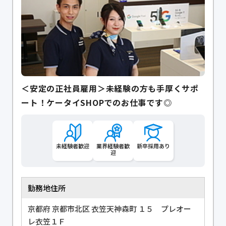
＜安定の正社員雇用＞未経験の方も手厚くサポ
ート！ケータイSHOPでのお仕事です◎
未経験者歓迎
業界経験者歓
新卒採用あり
迎
勤務地住所
京都府 京都市北区 衣笠天神森町 １５ プレオー
レ衣笠１Ｆ