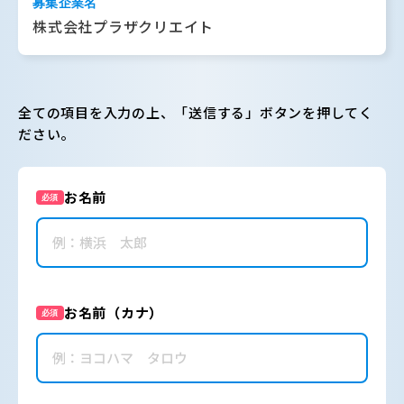
募集企業名
株式会社プラザクリエイト
全ての項目を入力の上、「送信する」ボタンを押してく
ださい。
お名前
必須
お名前（カナ）
必須