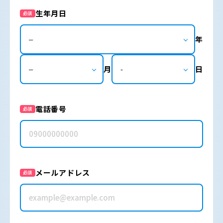
生年月日
必須
年
月
日
電話番号
必須
メールアドレス
必須