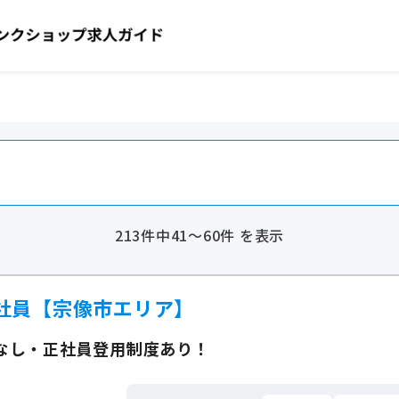
213件中41～60件 を表示
社員【宗像市エリア】
なし・正社員登用制度あり！