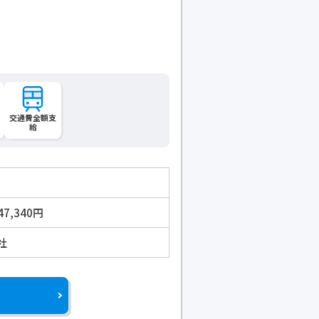
交通費全額支
給
47,340円
社