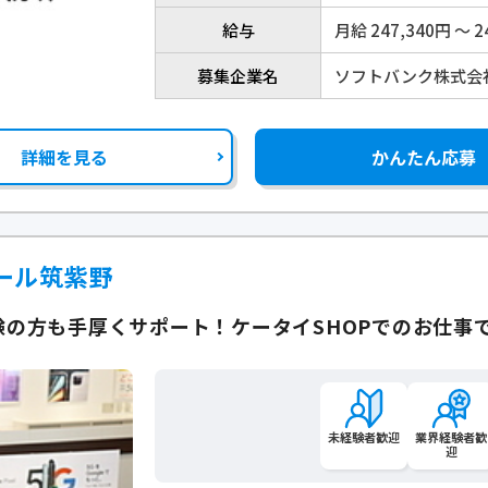
給与
月給 247,340円 〜 2
募集企業名
ソフトバンク株式会
詳細を見る
かんたん応募
ール筑紫野
の方も手厚くサポート！ケータイSHOPでのお仕事
未経験者歓迎
業界経験者歓
迎