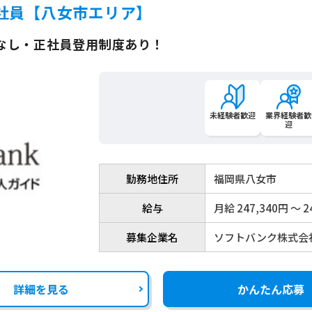
社員【八女市エリア】
なし・正社員登用制度あり！
未経験者歓迎
業界経験者歓
迎
勤務地住所
福岡県八女市
給与
月給 247,340円 〜 2
募集企業名
ソフトバンク株式会
詳細を見る
かんたん応募