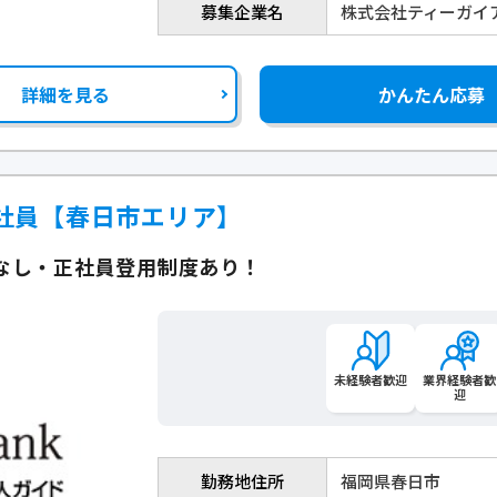
募集企業名
株式会社ティーガイ
詳細を見る
かんたん応募
社員【春日市エリア】
なし・正社員登用制度あり！
未経験者歓迎
業界経験者歓
迎
勤務地住所
福岡県春日市