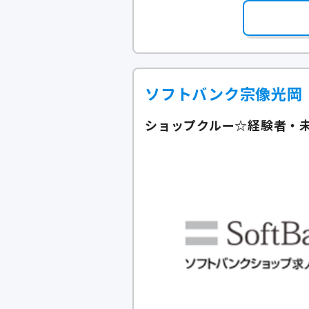
ソフトバンク宗像光岡
ショップクルー☆経験者・