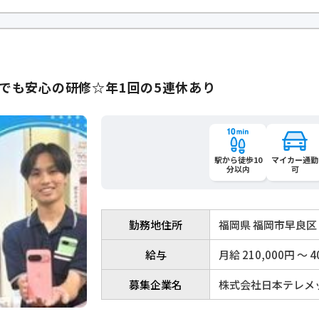
でも安心の研修☆年1回の5連休あり
駅から徒歩10
マイカー通勤
分以内
可
勤務地住所
福岡県 福岡市早良区
給与
月給 210,000円 〜 4
募集企業名
株式会社日本テレメ