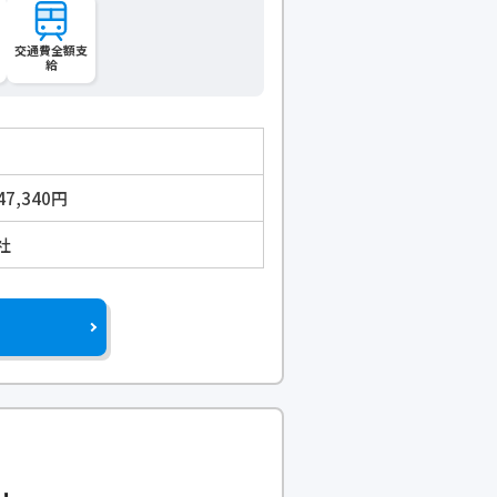
交通費全額支
給
47,340円
社