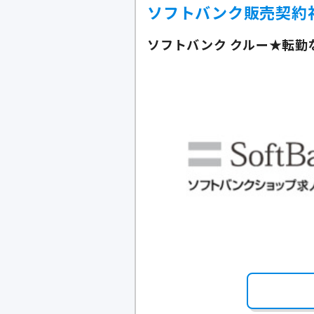
ソフトバンク販売契約
ソフトバンク クルー★転勤