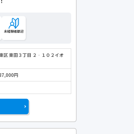
！
未経験者歓迎
東区 東田３丁目 ２‐１０２イオ
87,000円