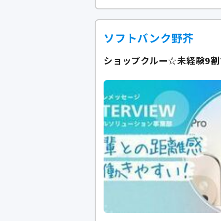
ソフトバンク野芥
ショップクルー☆未経験9割