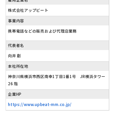
株式会社アップビート
事業内容
携帯電話などの販売および代理店業務
代表者名
向井 創
本社所在地
神奈川県横浜市西区南幸1丁目1番1号 JR横浜タワー
26 階
企業HP
https://www.upbeat-mm.co.jp/