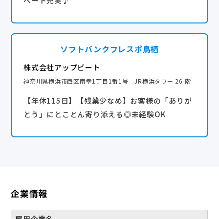
ベート充実♪
産休・育休実績あり
ソフトバンクフレスポ鳥栖
株式会社アップビート
神奈川県横浜市西区南幸1丁目1番1号 JR横浜タワー 26 階
【年休115日】【残業少なめ】お客様の「ありが
とう」にとことん寄り添える◎未経験OK
企業情報
雇用企業名