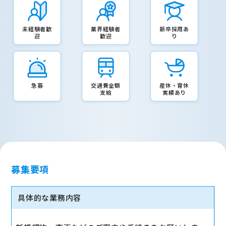
未経験者歓
業界経験者
新卒採用あ
迎
歓迎
り
急募
交通費全額
産休・育休
支給
実績あり
募集要項
具体的な業務内容