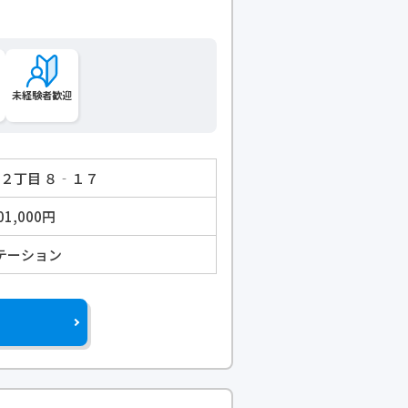
未経験者歓迎
原２丁目 ８‐１７
01,000円
テーション