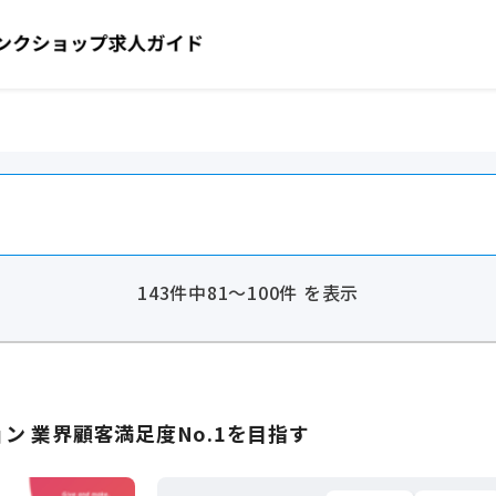
143件中81～100件 を表示
ン 業界顧客満足度No.1を目指す