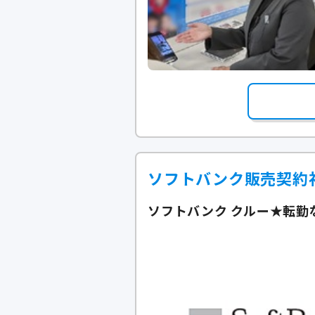
ソフトバンク販売契約
ソフトバンク クルー★転勤