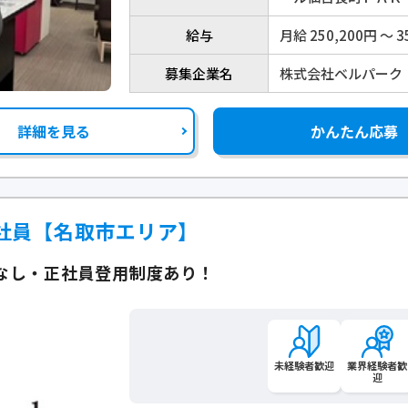
給与
月給 250,200円 〜 3
募集企業名
株式会社ベルパーク
詳細を見る
かんたん応募
社員【名取市エリア】
なし・正社員登用制度あり！
未経験者歓迎
業界経験者歓
迎