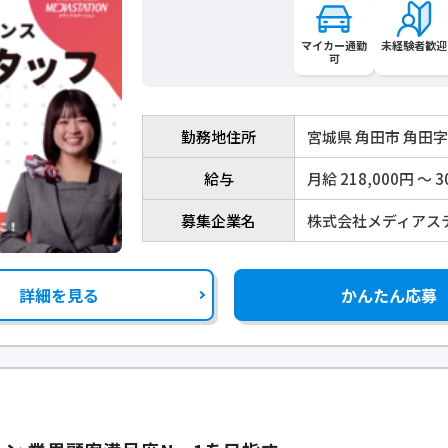
マイカー通勤
未経験者歓迎
可
勤務地住所
宮城県 角田市 角田
給与
月給 218,000円 〜 3
募集企業名
株式会社メディアス
詳細を見る
かんたん応募