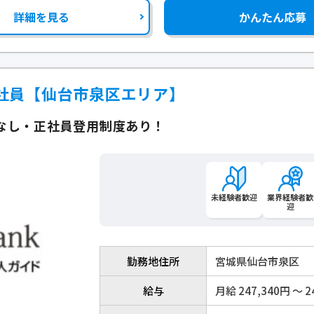
詳細を見る
かんたん応募
社員【仙台市泉区エリア】
なし・正社員登用制度あり！
未経験者歓迎
業界経験者歓
迎
勤務地住所
宮城県仙台市泉区
給与
月給 247,340円 〜 2