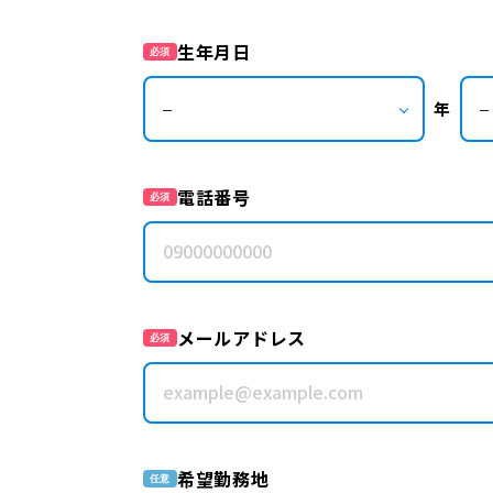
生年月日
必須
年
電話番号
必須
メールアドレス
必須
希望勤務地
任意