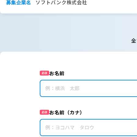
ソフトバンク株式会社
募集企業名
全
お名前
必須
お名前（カナ）
必須