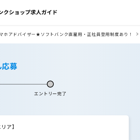
マホアドバイザー★ソフトバンク直雇用・正社員登用制度あり！
ん応募
エントリー完了
エリア】