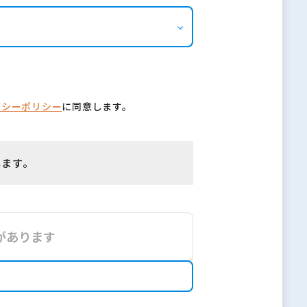
バシーポリシー
に同意します。
します。
があります