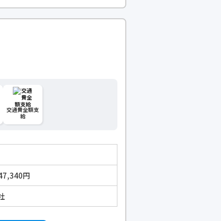
交通費全額支
給
47,340円
社