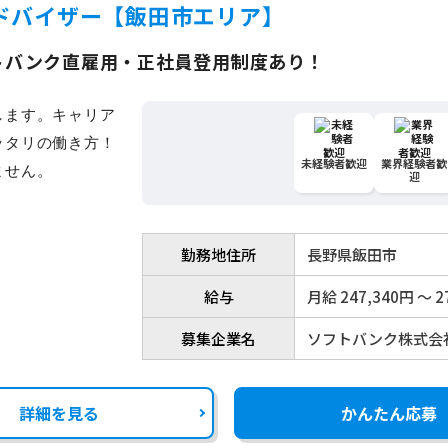
ドバイザー【飯田市エリア】
トバンク直雇用・正社員登用制度あり！
未経験者歓迎
業界経験者歓
迎
勤務地住所
長野県飯田市
給与
月給 247,340円 〜 2
募集企業名
ソフトバンク株式会
詳細を見る
かんたん応募