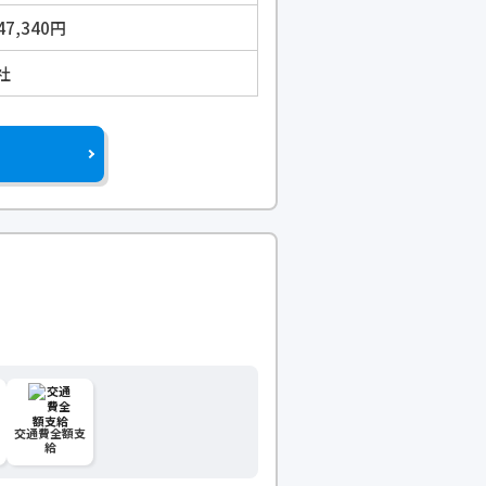
47,340円
社
交通費全額支
給