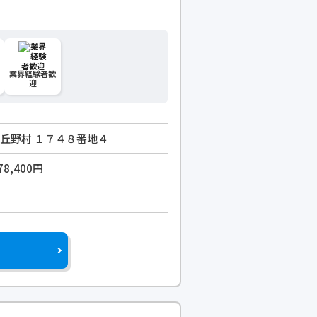
業界経験者歓
迎
広丘野村 １７４８番地４
78,400円