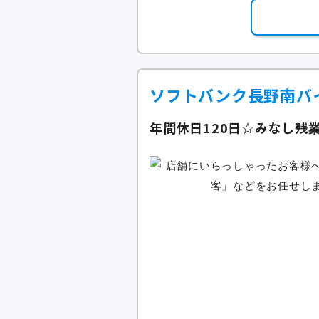
ソフトバンク長野南バ
年間休日120日☆みなし残