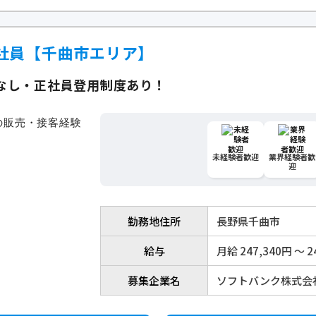
社員【千曲市エリア】
なし・正社員登用制度あり！
未経験者歓迎
業界経験者歓
迎
勤務地住所
長野県千曲市
給与
月給 247,340円 〜 2
募集企業名
ソフトバンク株式会