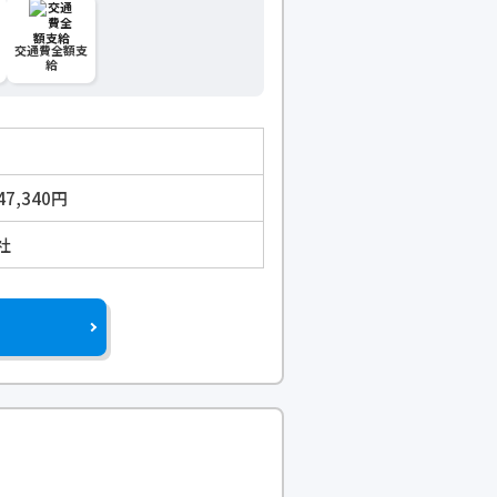
交通費全額支
給
47,340円
社