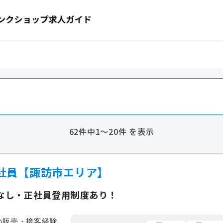
62件中1～20件 を表示
社員【諏訪市エリア】
なし・正社員登用制度あり！