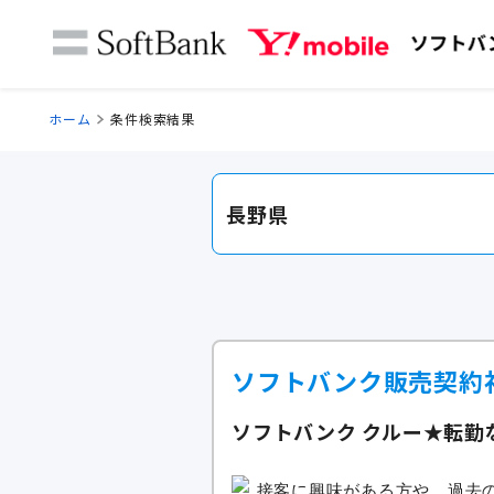
ホーム
条件検索結果
長野県
ソフトバンク販売契約
ソフトバンク クルー★転勤