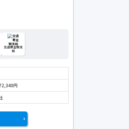
交通費全額支
給
72,340円
社