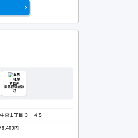
業界経験者歓
迎
町中央１丁目 ３‐４５
78,400円