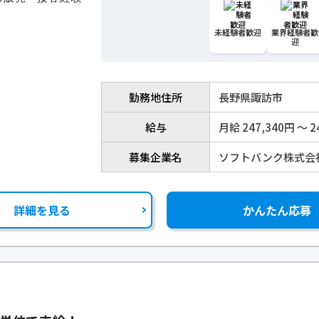
未経験者歓迎
業界経験者歓
迎
勤務地住所
長野県諏訪市
給与
月給 247,340円 〜 2
募集企業名
ソフトバンク株式会
詳細を見る
かんたん応募