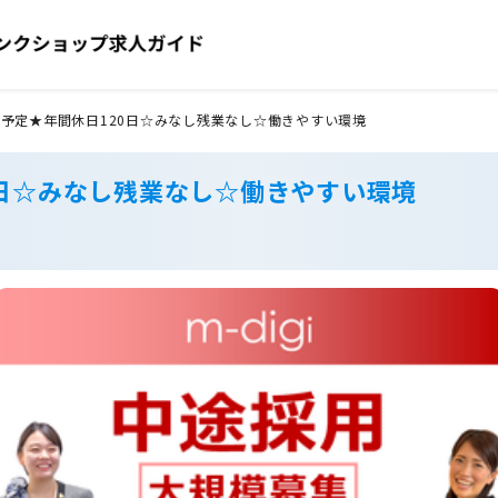
ープン予定★年間休日120日☆みなし残業なし☆働きやすい環境
20日☆みなし残業なし☆働きやすい環境