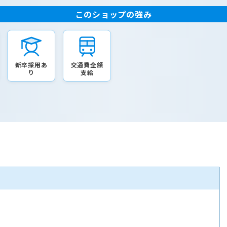
このショップの強み
新卒採用あ
交通費全額
り
支給