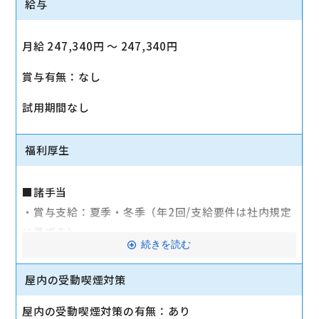
給与
月給 247,340円 〜 247,340円
賞与有無：なし
試用期間なし
福利厚生
■諸手当
・賞与支給：夏季・冬季（年2回/支給要件は社内規定
に準ずる）
続きを読む
・時間外手当あり（平均残業時間：10h/月）
・通勤手当支給（規定あり）
屋内の受動喫煙対策
■その他
屋内の受動喫煙対策の有無：あり