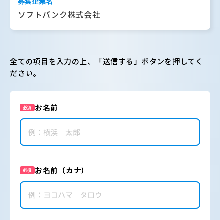
募集企業名
ソフトバンク株式会社
全ての項目を入力の上、「送信する」ボタンを押してく
ださい。
お名前
必須
お名前（カナ）
必須