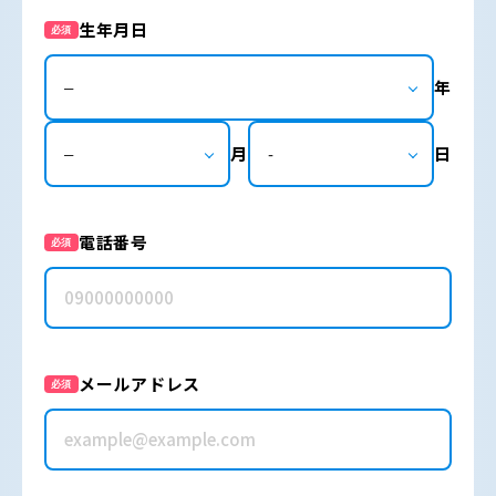
生年月日
必須
年
月
日
電話番号
必須
メールアドレス
必須