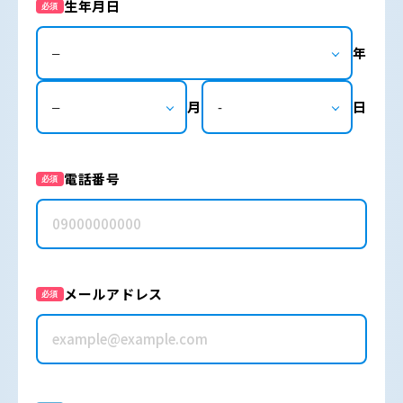
生年月日
必須
年
月
日
電話番号
必須
メールアドレス
必須