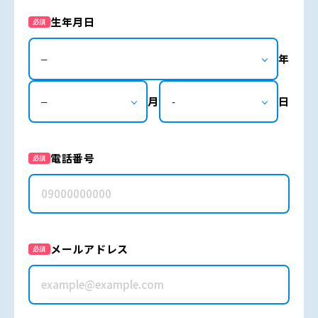
生年月日
必須
年
月
日
電話番号
必須
メールアドレス
必須