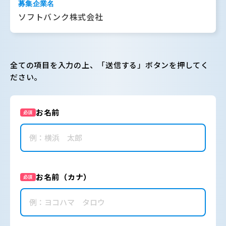
募集企業名
ソフトバンク株式会社
全ての項目を入力の上、「送信する」ボタンを押してく
ださい。
お名前
必須
お名前（カナ）
必須