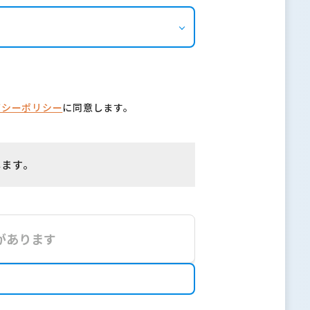
バシーポリシー
に同意します。
します。
があります