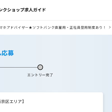
マホアドバイザー★ソフトバンク直雇用・正社員登用制度あり！
ん応募
エントリー完了
西京区エリア】