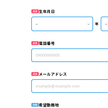
生年月日
必須
年
電話番号
必須
メールアドレス
必須
希望勤務地
任意