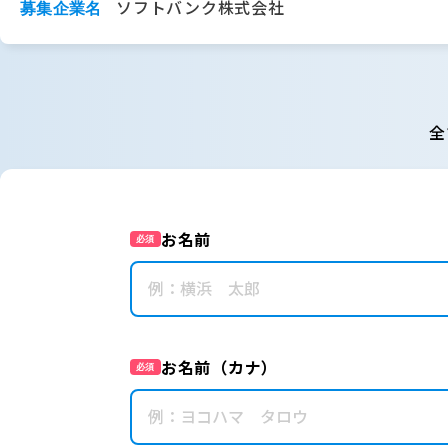
ソフトバンク株式会社
募集企業名
全
お名前
必須
お名前（カナ）
必須