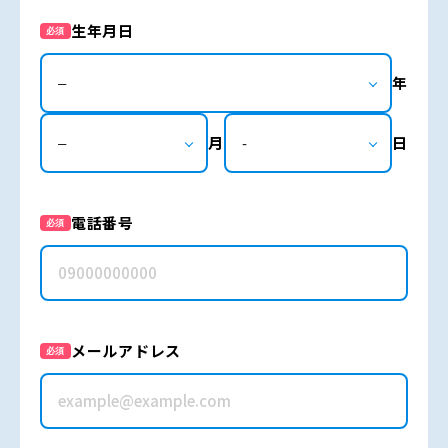
生年月日
必須
年
月
日
電話番号
必須
メールアドレス
必須