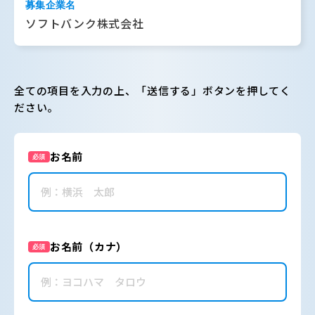
募集企業名
ソフトバンク株式会社
全ての項目を入力の上、「送信する」ボタンを押してく
ださい。
お名前
必須
お名前（カナ）
必須