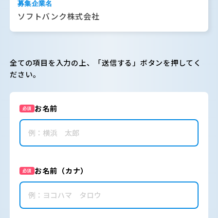
募集企業名
ソフトバンク株式会社
全ての項目を入力の上、「送信する」ボタンを押してく
ださい。
お名前
必須
お名前（カナ）
必須