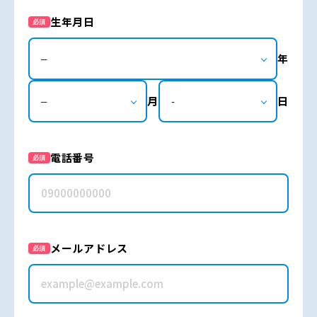
生年月日
必須
年
月
日
電話番号
必須
メールアドレス
必須