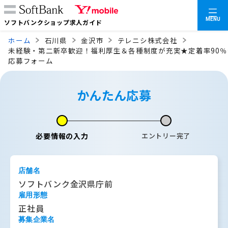
MENU
ソフトバンクショップ求人ガイド
ホーム
石川県
金沢市
テレニシ株式会社
未経験・第二新卒歓迎！福利厚生＆各種制度が充実★定着率90％
応募フォーム
かんたん応募
必要情報の入力
エントリー完了
店舗名
ソフトバンク金沢県庁前
雇用形態
正社員
募集企業名