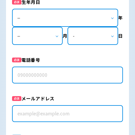
生年月日
必須
年
月
日
電話番号
必須
メールアドレス
必須