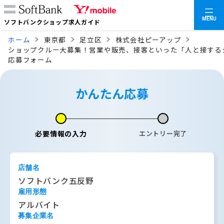
MENU
ソフトバンクショップ求人ガイド
ホーム
東京都
足立区
株式会社ピーアップ
ショップクルー大募集！営業や販売、接客といった「人と接する
応募フォーム
かんたん応募
必要情報の入力
エントリー完了
店舗名
ソフトバンク五反野
雇用形態
アルバイト
募集企業名