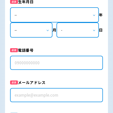
生年月日
必須
年
月
日
電話番号
必須
メールアドレス
必須