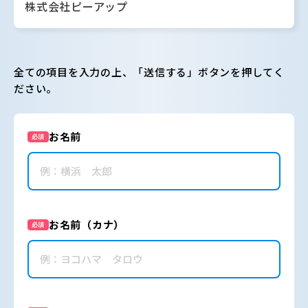
株式会社ピーアップ
全ての項目を入力の上、「送信する」ボタンを押してく
ださい。
お名前
必須
お名前（カナ）
必須