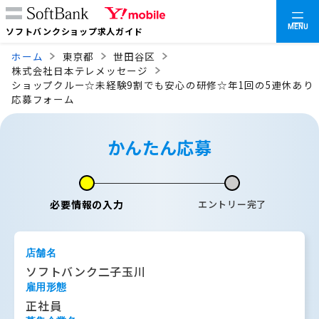
MENU
ソフトバンクショップ求人ガイド
ホーム
東京都
世田谷区
株式会社日本テレメッセージ
ショップクルー☆未経験9割でも安心の研修☆年1回の5連休あり
応募フォーム
かんたん応募
必要情報の入力
エントリー完了
店舗名
ソフトバンク二子玉川
雇用形態
正社員