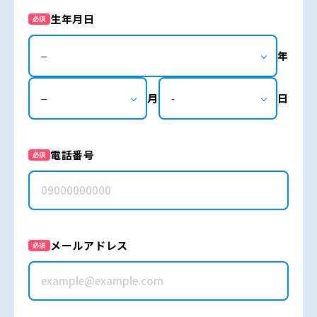
生年月日
必須
年
月
日
電話番号
必須
メールアドレス
必須