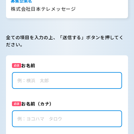
募集企業名
株式会社日本テレメッセージ
全ての項目を入力の上、「送信する」ボタンを押してく
ださい。
お名前
必須
お名前（カナ）
必須