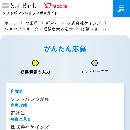
MENU
ソフトバンクショップ求人ガイド
ホーム
埼玉県
新座市
株式会社ケインズ
ショップクルー☆未経験者大歓迎☆
応募フォーム
かんたん応募
必要情報の入力
エントリー完了
店舗名
ソフトバンク新座
雇用形態
正社員
募集企業名
株式会社ケインズ