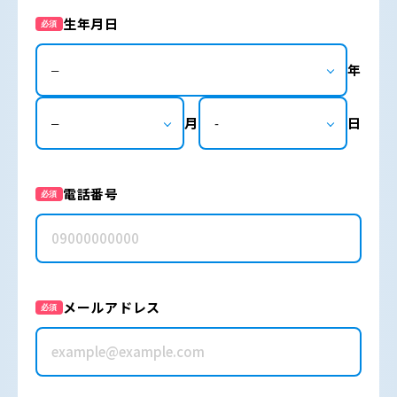
生年月日
必須
年
月
日
電話番号
必須
メールアドレス
必須