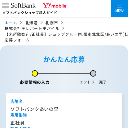
MENU
ソフトバンクショップ求人ガイド
ホーム
北海道
札幌市
株式会社テレポートモバイル
【未経験歓迎/正社員】ショップクルー(札幌市北北区/あいの里)転
応募フォーム
かんたん応募
必要情報の入力
エントリー完了
店舗名
ソフトバンクあいの里
雇用形態
正社員