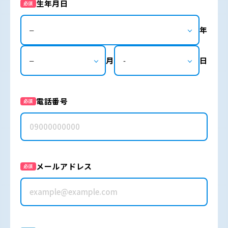
生年月日
必須
年
月
日
電話番号
必須
メールアドレス
必須