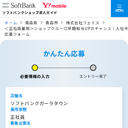
MENU
ソフトバンクショップ求人ガイド
ホーム
青森県
青森市
株式会社フェイス
＜正社員雇用＞ショップクルー◎早期給与UPのチャンス！入社半
応募フォーム
かんたん応募
必要情報の入力
エントリー完了
店舗名
ソフトバンクガーラタウン
雇用形態
正社員
募集企業名