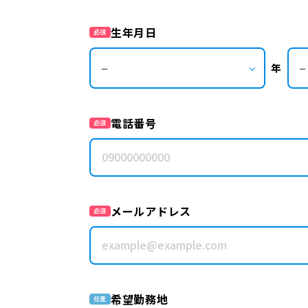
生年月日
必須
年
電話番号
必須
メールアドレス
必須
希望勤務地
任意