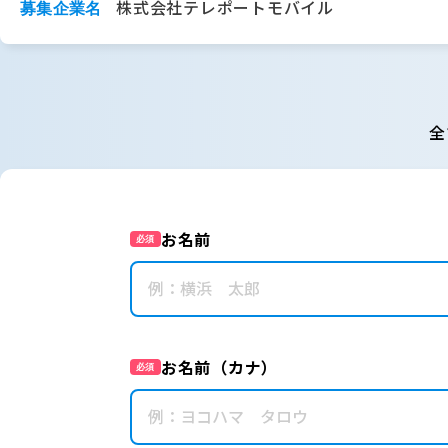
株式会社テレポートモバイル
募集企業名
全
お名前
必須
お名前（カナ）
必須