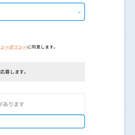
バシーポリシー
に同意します。
に応募します。
があります