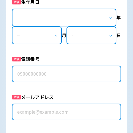
生年月日
必須
年
月
日
電話番号
必須
メールアドレス
必須