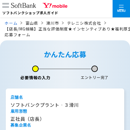
MENU
ソフトバンクショップ求人ガイド
ホーム
富山県
滑川市
テレニシ株式会社
【店長/MG候補】正当な評価制度★インセンティブあり★福利厚
応募フォーム
かんたん応募
必要情報の入力
エントリー完了
店舗名
ソフトバンクプラント‐３滑川
雇用形態
正社員（店長）
募集企業名