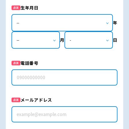
生年月日
必須
年
月
日
電話番号
必須
メールアドレス
必須