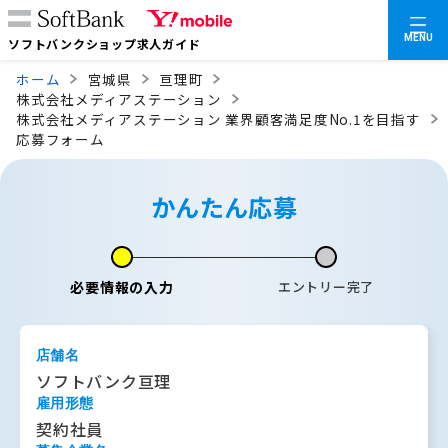
MENU
ソフトバンクショップ求人ガイド
ホーム
宮城県
亘理町
株式会社メディアステーション
株式会社メディアステーション 業界顧客満足度No.1を目指す
応募フォーム
かんたん応募
必要情報の入力
エントリー完了
店舗名
ソフトバンク亘理
雇用形態
契約社員