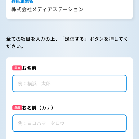
募集企業名
株式会社メディアステーション
全ての項目を入力の上、「送信する」ボタンを押してく
ださい。
お名前
必須
お名前（カナ）
必須