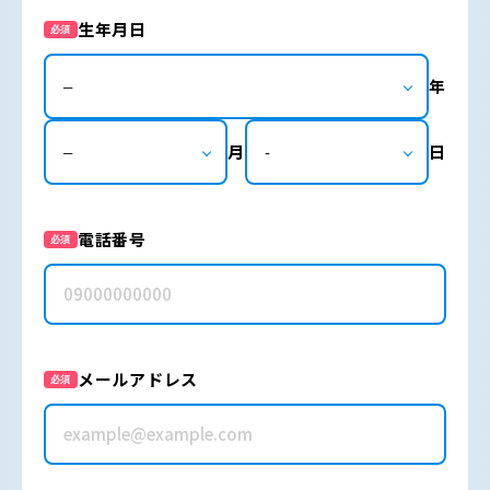
生年月日
必須
年
月
日
電話番号
必須
メールアドレス
必須