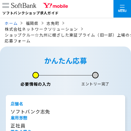
MENU
ソフトバンクショップ求人ガイド
ホーム
福岡県
志免町
株式会社ネットワークソリューション
ショップクルー☆九州に根ざした東証プライム（旧一部）上場の
応募フォーム
かんたん応募
必要情報の入力
エントリー完了
店舗名
ソフトバンク志免
雇用形態
正社員