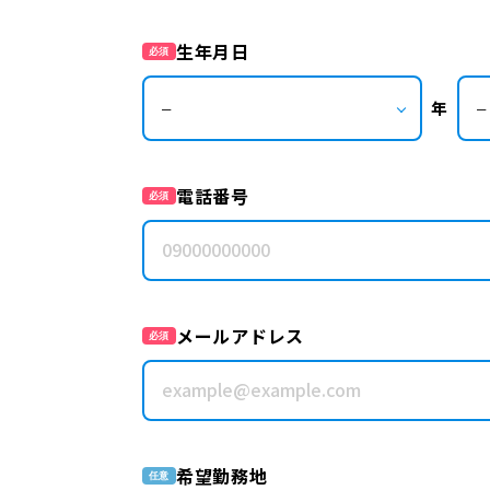
生年月日
必須
年
電話番号
必須
メールアドレス
必須
希望勤務地
任意