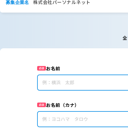
株式会社パーソナルネット
募集企業名
全
お名前
必須
お名前（カナ）
必須