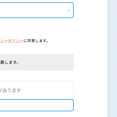
バシーポリシー
に同意します。
応募します。
があります