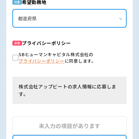
希望勤務地
任意
プライバシーポリシー
必須
SBヒューマンキャピタル株式会社の
プライバシーポリシー
に同意します。
株式会社アップビートの求人情報に応募しま
す。
未入力の項目があります