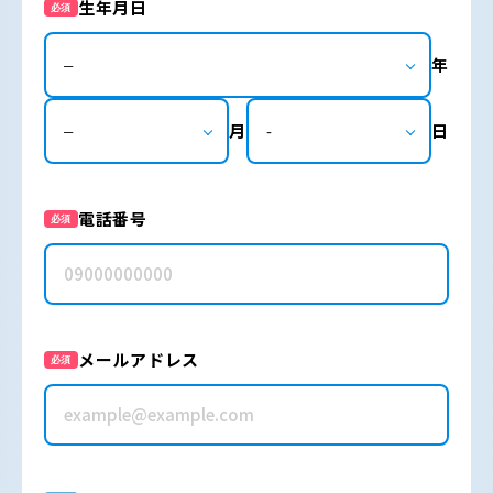
生年月日
必須
年
月
日
電話番号
必須
メールアドレス
必須