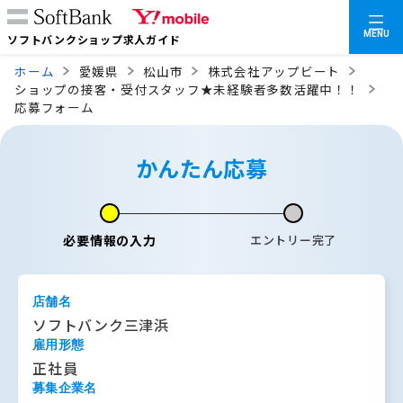
MENU
ソフトバンクショップ求人ガイド
ホーム
愛媛県
松山市
株式会社アップビート
ショップの接客・受付スタッフ★未経験者多数活躍中！！
応募フォーム
かんたん応募
必要情報の入力
エントリー完了
店舗名
ソフトバンク三津浜
雇用形態
正社員
募集企業名