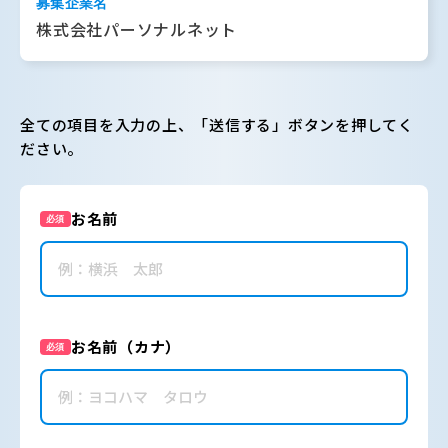
募集企業名
株式会社パーソナルネット
全ての項目を入力の上、「送信する」ボタンを押してく
ださい。
お名前
必須
お名前（カナ）
必須