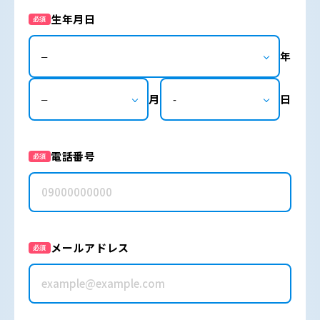
生年月日
必須
年
月
日
電話番号
必須
メールアドレス
必須