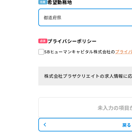
希望勤務地
任意
プライバシーポリシー
必須
SBヒューマンキャピタル株式会社の
プライ
株式会社プラザクリエイトの求人情報に
未入力の項目
戻る