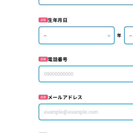
生年月日
必須
年
電話番号
必須
メールアドレス
必須