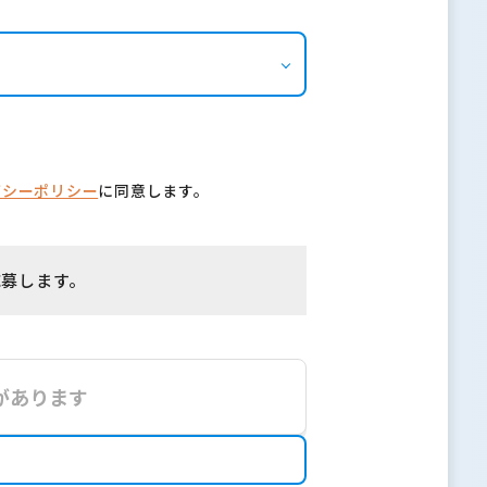
バシーポリシー
に同意します。
応募します。
があります