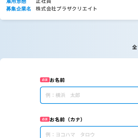
正社員
雇用形態
株式会社プラザクリエイト
募集企業名
全
お名前
必須
お名前（カナ）
必須