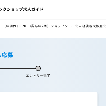
【年間休日120日/賞与年2回】ショップクルー☆未経験者大歓迎
ん応募
エントリー完了