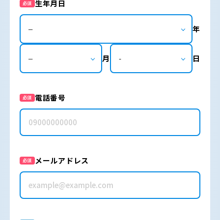
生年月日
必須
年
月
日
電話番号
必須
メールアドレス
必須