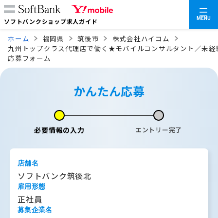
MENU
ソフトバンクショップ求人ガイド
ホーム
福岡県
筑後市
株式会社ハイコム
九州トップクラス代理店で働く★モバイルコンサルタント／未経
応募フォーム
かんたん応募
必要情報の入力
エントリー完了
店舗名
ソフトバンク筑後北
雇用形態
正社員
募集企業名