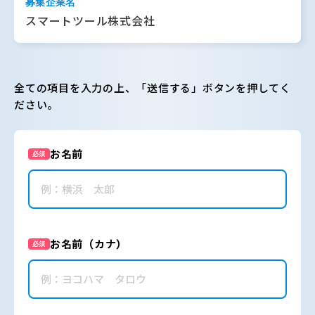
募集企業名
スマートツール株式会社
全ての項目を入力の上、「送信する」ボタンを押してく
ださい。
お名前
必須
お名前（カナ）
必須