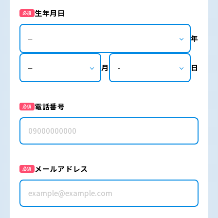
生年月日
必須
年
月
日
電話番号
必須
メールアドレス
必須