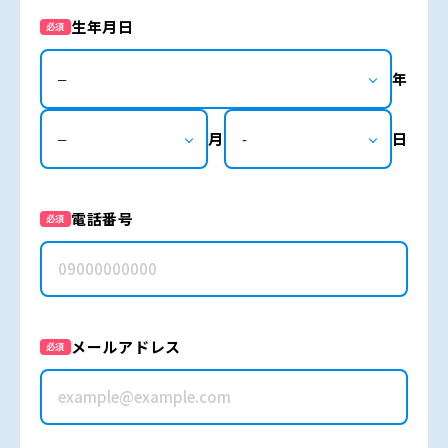
生年月日
必須
年
月
日
電話番号
必須
メールアドレス
必須