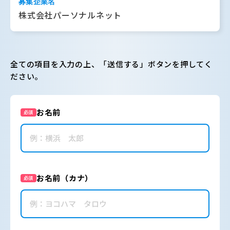
募集企業名
株式会社パーソナルネット
全ての項目を入力の上、「送信する」ボタンを押してく
ださい。
お名前
必須
お名前（カナ）
必須