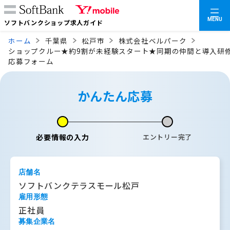
MENU
ソフトバンクショップ求人ガイド
ホーム
千葉県
松戸市
株式会社ベルパーク
ショップクルー★約9割が未経験スタート★同期の仲間と導入研
応募フォーム
かんたん応募
必要情報の入力
エントリー完了
店舗名
ソフトバンクテラスモール松戸
雇用形態
正社員
募集企業名