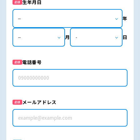
生年月日
必須
年
月
日
電話番号
必須
メールアドレス
必須