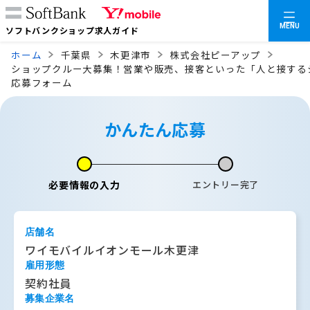
MENU
ソフトバンクショップ求人ガイド
ホーム
千葉県
木更津市
株式会社ピーアップ
ショップクルー大募集！営業や販売、接客といった「人と接する
応募フォーム
かんたん応募
必要情報の入力
エントリー完了
店舗名
ワイモバイルイオンモール木更津
雇用形態
契約社員
募集企業名