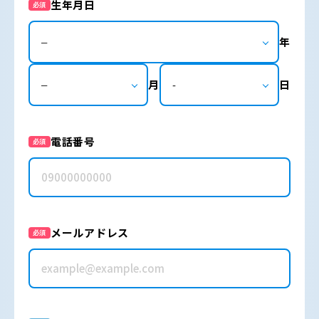
生年月日
必須
年
月
日
電話番号
必須
メールアドレス
必須