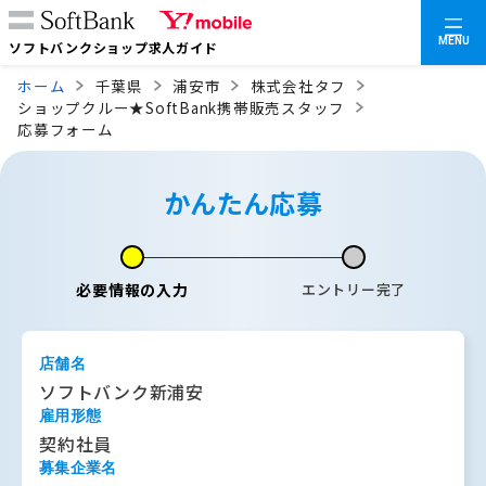
MENU
ソフトバンクショップ求人ガイド
ホーム
千葉県
浦安市
株式会社タフ
ショップクルー★SoftBank携帯販売スタッフ
応募フォーム
かんたん応募
必要情報の入力
エントリー完了
店舗名
ソフトバンク新浦安
雇用形態
契約社員
募集企業名