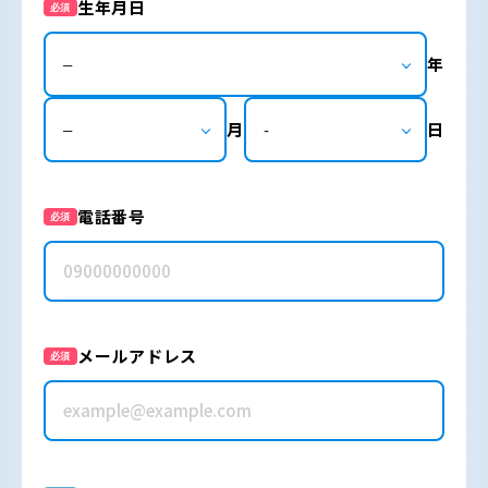
生年月日
必須
年
月
日
電話番号
必須
メールアドレス
必須