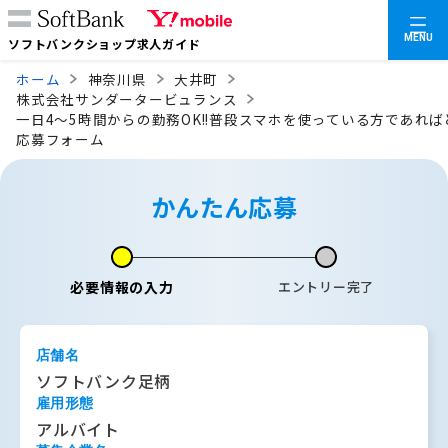
MENU
ソフトバンクショップ求人ガイド
ホーム
神奈川県
大井町
株式会社サンダータービュランス
一日4～5時間からの勤務OK!!普段スマホを使っている方であれ
応募フォーム
かんたん応募
必要情報の入力
エントリー完了
店舗名
ソフトバンク足柄
雇用形態
アルバイト