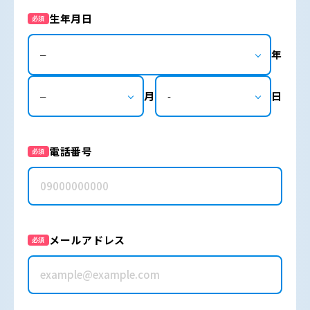
生年月日
必須
年
月
日
電話番号
必須
メールアドレス
必須