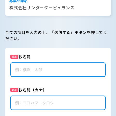
募集企業名
株式会社サンダータービュランス
全ての項目を入力の上、「送信する」ボタンを押してく
ださい。
お名前
必須
お名前（カナ）
必須